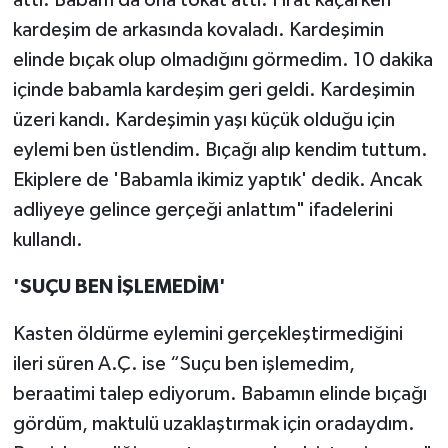
kardeşim de arkasında kovaladı. Kardeşimin
elinde bıçak olup olmadığını görmedim. 10 dakika
içinde babamla kardeşim geri geldi. Kardeşimin
üzeri kandı. Kardeşimin yaşı küçük olduğu için
eylemi ben üstlendim. Bıçağı alıp kendim tuttum.
Ekiplere de 'Babamla ikimiz yaptık' dedik. Ancak
adliyeye gelince gerçeği anlattım" ifadelerini
kullandı.
'SUÇU BEN İŞLEMEDİM'
Kasten öldürme eylemini gerçekleştirmediğini
ileri süren A.Ç. ise “Suçu ben işlemedim,
beraatimi talep ediyorum. Babamın elinde bıçağı
gördüm, maktulü uzaklaştırmak için oradaydım.