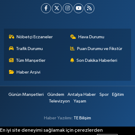
Nöbetçi Eczaneler
Hava Durumu
Trafik Durumu
Puan Durumu ve Fikstür
Tüm Manşetler
Son Dakika Haberleri
Haber Arşivi
Günün Manşetleri
Gündem
Antalya Haber
Spor
Eğitim
Televizyon
Yaşam
Haber Yazılımı:
TE Bilişim
En iyi site deneyimi sağlamak için çerezlerden