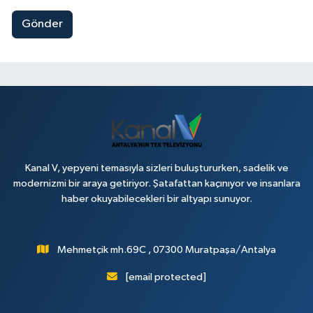
Gönder
Kanal V, yepyeni temasıyla sizleri buluştururken, sadelik ve
modernizmi bir araya getiriyor. Şatafattan kaçınıyor ve insanlara
haber okuyabilecekleri bir altyapı sunuyor.
Mehmetçik mh.69C , 07300 Muratpaşa/Antalya
[email protected]