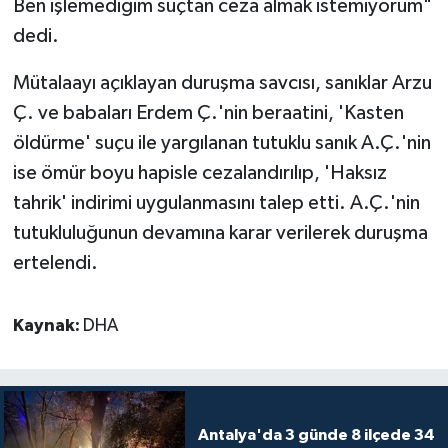
Ben işlemediğim suçtan ceza almak istemiyorum"
dedi.
Mütalaayı açıklayan duruşma savcısı, sanıklar Arzu
Ç. ve babaları Erdem Ç.'nin beraatini, 'Kasten
öldürme' suçu ile yargılanan tutuklu sanık A.Ç.'nin
ise ömür boyu hapisle cezalandırılıp, 'Haksız
tahrik' indirimi uygulanmasını talep etti. A.Ç.'nin
tutukluluğunun devamına karar verilerek duruşma
ertelendi.
Kaynak:
DHA
Antalya'da 3 günde 8 ilçede 34