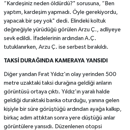
“Kardeşiniz neden öldürdü?" sorusuna, “Ben
yaptım, kardeşim yapmadı. Öyle gerekiyordu,
yapacak bir şey yok" dedi. Elindeki koltuk
değneğiyle yürüdüğü görülen Arzu Ç., adliyeye
sevk edildi. İfadelerinin ardından A.Ç.
tutuklanırken, Arzu Ç. ise serbest bırakıldı.
TAKSİ DURAĞINDA KAMERAYA YANSIDI
Diğer yandan Fırat Yıldız'ın olay yerinden 500
metre uzaktaki taksi durağına geldiği anların
görüntüsü ortaya çıktı. Yıldız'ın yaralı halde
geldiği duraktaki banka oturduğu, yanına gelen
kişiyle bir süre görüştüğü ardından ayağa kalkıp,
birkaç adım attıktan sonra yere düştüğü anlar
görüntülere yansıdı. Düzenlenen otopsi