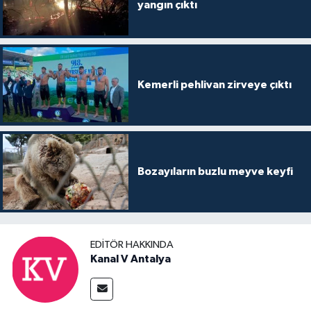
yangın çıktı
Kemerli pehlivan zirveye çıktı
Bozayıların buzlu meyve keyfi
EDITÖR HAKKINDA
Kanal V Antalya