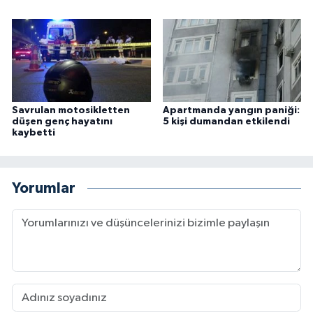
Savrulan motosikletten
Apartmanda yangın paniği:
düşen genç hayatını
5 kişi dumandan etkilendi
kaybetti
Yorumlar