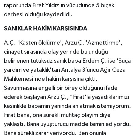
raporunda Fırat Yıldız'ın vücudunda 5 bıçak
darbesi olduğu kaydedildi.
SANIKLAR HAKİM KARŞISINDA
A.Ç. 'Kasten öldürme', Arzu Ç. 'Azmettirme',
cinayet sırasında olay yerinde bulunduğu
belirlenen tutuksuz sanık baba Erdem Ç. ise 'Suça
yardım ve yataklık'tan Antalya 3’üncü Ağır Ceza
Mahkemesi'nde hakim karşısına çıktı.
Savunmasına engelli bir birey olduğunu ifade
ederek başlayan Arzu Ç., “Fırat'la yaşadıklarımızı
kesinlikle babamın yanında anlatmak istemiyorum.
Fırat bana, ona sürekli muhtaç olayım diye
yaklaştı. Bana uyuşturucu madde temin ediyordu.
Bana sürekli zarar veriyordu. Ben onunla