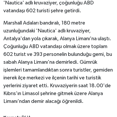
'Nautica' adlı kruvaziyer, çoğunluğu ABD
vatandaşı 602 turisti şehre getirdi.
Teknoloji
Marshall Adaları bandıralı, 180 metre
Televizyon
uzunluğundaki 'Nautica' adlı kruvaziyer,
Antalya'dan yola çıkarak, Alanya Limanı'na ulaştı.
Turizm
Çoğunluğu ABD vatandaşı olmak üzere toplam
Yaşam
602 turist ve 393 personelin bulunduğu gemi, bu
sabah Alanya Limanı'na demirledi. Gümrük
işlemleri tamamlandıktan sonra turistler, gemiden
inerek ilçe merkezi ve ilçenin tarihi ve turistik
yerlerini ziyaret etti. Kruvaziyerin saat 18.00'de
Kıbrıs'ın Limasol şehrine gitmek üzere Alanya
Limanı'ndan demir alacağı öğrenildi.