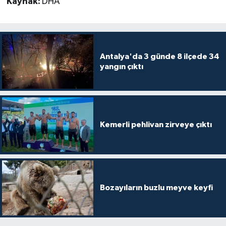
Kaynak:
DHA
Antalya'da 3 günde 8 ilçede 34
yangın çıktı
Kemerli pehlivan zirveye çıktı
Bozayıların buzlu meyve keyfi