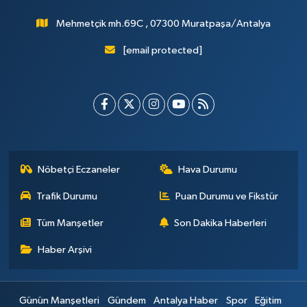
Mehmetçik mh.69C , 07300 Muratpaşa/Antalya
[email protected]
Nöbetçi Eczaneler
Hava Durumu
Trafik Durumu
Puan Durumu ve Fikstür
Tüm Manşetler
Son Dakika Haberleri
Haber Arşivi
Günün Manşetleri
Gündem
Antalya Haber
Spor
Eğitim