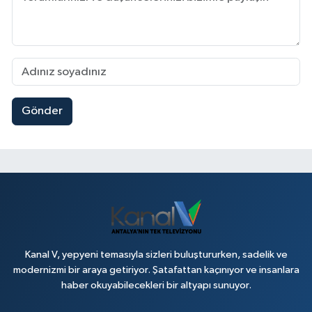
Gönder
Kanal V, yepyeni temasıyla sizleri buluştururken, sadelik ve
modernizmi bir araya getiriyor. Şatafattan kaçınıyor ve insanlara
haber okuyabilecekleri bir altyapı sunuyor.