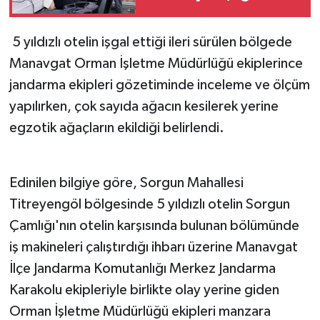
Teknoloji
5 yıldızlı otelin işgal ettiği ileri sürülen bölgede
Manavgat Orman İşletme Müdürlüğü ekiplerince
Televizyon
jandarma ekipleri gözetiminde inceleme ve ölçüm
yapılırken, çok sayıda ağacın kesilerek yerine
Turizm
egzotik ağaçların ekildiği belirlendi.
Yaşam
Edinilen bilgiye göre, Sorgun Mahallesi
Titreyengöl bölgesinde 5 yıldızlı otelin Sorgun
Çamlığı'nın otelin karşısında bulunan bölümünde
iş makineleri çalıştırdığı ihbarı üzerine Manavgat
İlçe Jandarma Komutanlığı Merkez Jandarma
Karakolu ekipleriyle birlikte olay yerine giden
Orman İşletme Müdürlüğü ekipleri manzara