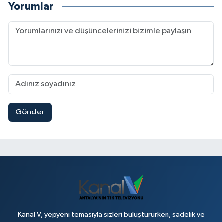
Yorumlar
Gönder
Kanal V, yepyeni temasıyla sizleri buluştururken, sadelik ve