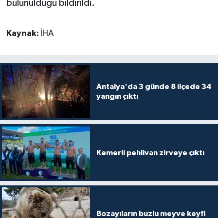
bulunulduğu bildirildi.
Kaynak:
İHA
Antalya'da 3 günde 8 ilçede 34
yangın çıktı
Kemerli pehlivan zirveye çıktı
Bozayıların buzlu meyve keyfi