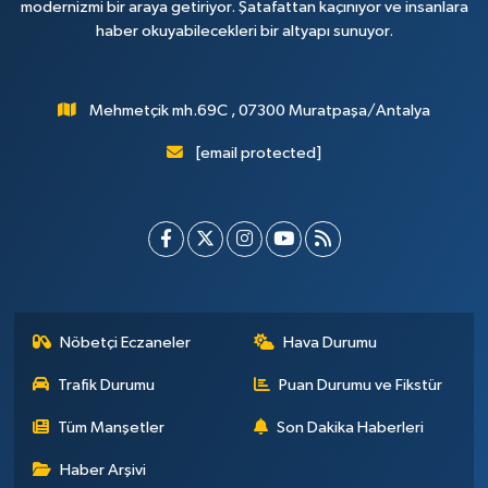
modernizmi bir araya getiriyor. Şatafattan kaçınıyor ve insanlara
haber okuyabilecekleri bir altyapı sunuyor.
Mehmetçik mh.69C , 07300 Muratpaşa/Antalya
[email protected]
Nöbetçi Eczaneler
Hava Durumu
Trafik Durumu
Puan Durumu ve Fikstür
Tüm Manşetler
Son Dakika Haberleri
Haber Arşivi