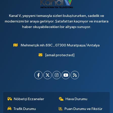
Kanal V, yepyeni temasıyla sizleri buluştururken, sadelik ve
modernizmi bir araya getiriyor. Şatafattan kaçınıyor ve insanlara
haber okuyabilecekleri bir altyapı sunuyor.
Mehmetçik mh.69C , 07300 Muratpaşa/Antalya
[email protected]
Nöbetçi Eczaneler
Hava Durumu
Trafik Durumu
Puan Durumu ve Fikstür