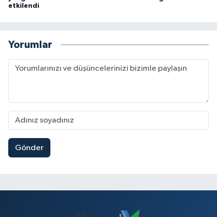
etkilendi
Yorumlar
Gönder