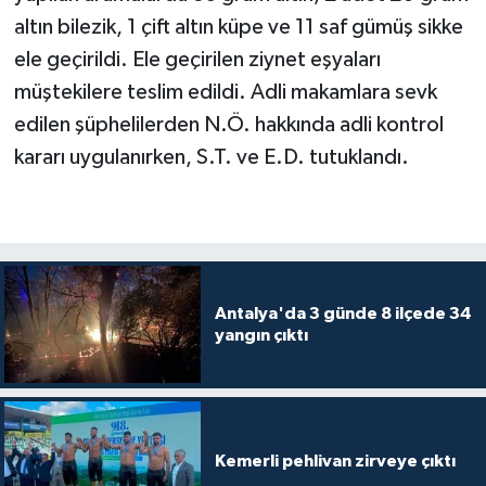
altın bilezik, 1 çift altın küpe ve 11 saf gümüş sikke
ele geçirildi. Ele geçirilen ziynet eşyaları
müştekilere teslim edildi. Adli makamlara sevk
edilen şüphelilerden N.Ö. hakkında adli kontrol
kararı uygulanırken, S.T. ve E.D. tutuklandı.
Antalya'da 3 günde 8 ilçede 34
yangın çıktı
Kemerli pehlivan zirveye çıktı