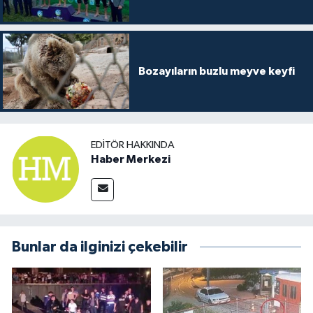
Bozayıların buzlu meyve keyfi
EDITÖR HAKKINDA
Haber Merkezi
Bunlar da ilginizi çekebilir