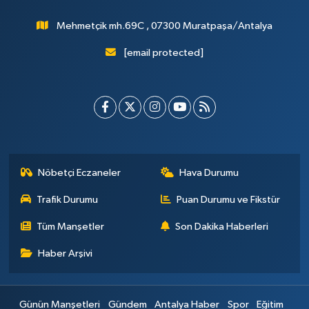
Mehmetçik mh.69C , 07300 Muratpaşa/Antalya
[email protected]
Nöbetçi Eczaneler
Hava Durumu
Trafik Durumu
Puan Durumu ve Fikstür
Tüm Manşetler
Son Dakika Haberleri
Haber Arşivi
Günün Manşetleri
Gündem
Antalya Haber
Spor
Eğitim