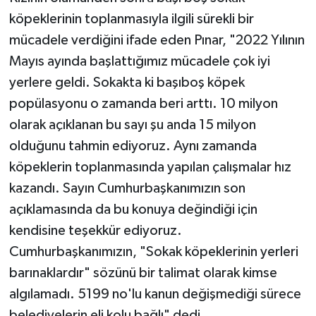
köpeklerinin toplanmasıyla ilgili sürekli bir
mücadele verdiğini ifade eden Pınar, "2022 Yılının
Mayıs ayında başlattığımız mücadele çok iyi
yerlere geldi. Sokakta ki başıboş köpek
popülasyonu o zamanda beri arttı. 10 milyon
olarak açıklanan bu sayı şu anda 15 milyon
olduğunu tahmin ediyoruz. Aynı zamanda
köpeklerin toplanmasında yapılan çalışmalar hız
kazandı. Sayın Cumhurbaşkanımızın son
açıklamasında da bu konuya değindiği için
kendisine teşekkür ediyoruz.
Cumhurbaşkanımızın, "Sokak köpeklerinin yerleri
barınaklardır" sözünü bir talimat olarak kimse
algılamadı. 5199 no'lu kanun değişmediği sürece
belediyelerin eli kolu bağlı" dedi.