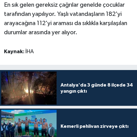
En sık gelen gereksiz çağrılar genelde çocuklar
tarafından yapılıyor. Yaşlı vatandaşların 182'yi
arayacağına 112'yi araması da sıklıkla karşılaşılan
durumlar arasında yer alıyor.
Kaynak:
İHA
Antalya'da 3 günde 8 ilçede 34
yangın çıktı
Kemerli pehlivan zirveye çıktı