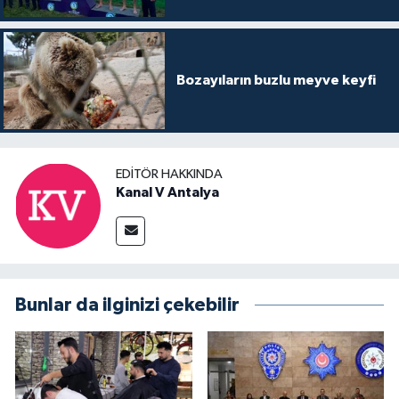
Bozayıların buzlu meyve keyfi
EDITÖR HAKKINDA
Kanal V Antalya
Bunlar da ilginizi çekebilir