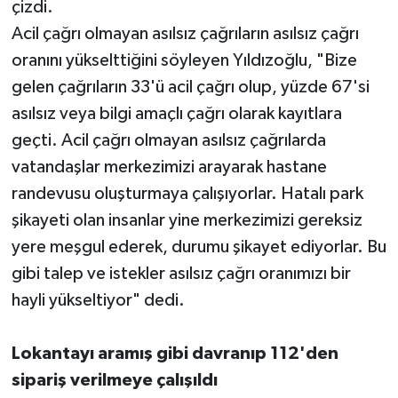
çizdi.
Acil çağrı olmayan asılsız çağrıların asılsız çağrı
oranını yükselttiğini söyleyen Yıldızoğlu, "Bize
gelen çağrıların 33'ü acil çağrı olup, yüzde 67'si
asılsız veya bilgi amaçlı çağrı olarak kayıtlara
geçti. Acil çağrı olmayan asılsız çağrılarda
vatandaşlar merkezimizi arayarak hastane
randevusu oluşturmaya çalışıyorlar. Hatalı park
şikayeti olan insanlar yine merkezimizi gereksiz
yere meşgul ederek, durumu şikayet ediyorlar. Bu
gibi talep ve istekler asılsız çağrı oranımızı bir
hayli yükseltiyor" dedi.
Lokantayı aramış gibi davranıp 112'den
sipariş verilmeye çalışıldı