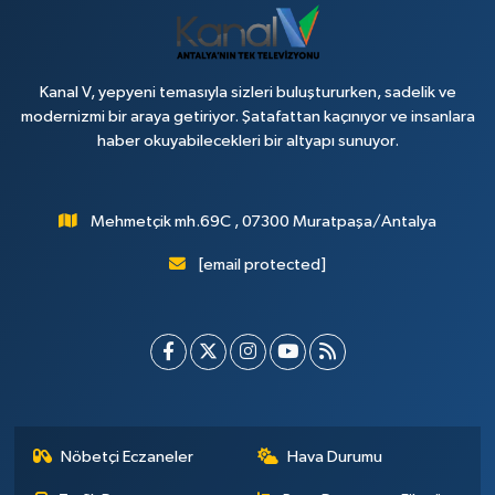
Kanal V, yepyeni temasıyla sizleri buluştururken, sadelik ve
modernizmi bir araya getiriyor. Şatafattan kaçınıyor ve insanlara
haber okuyabilecekleri bir altyapı sunuyor.
Mehmetçik mh.69C , 07300 Muratpaşa/Antalya
[email protected]
Nöbetçi Eczaneler
Hava Durumu