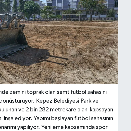
nde zemini toprak olan semt futbol sahasını
 dönüştürüyor. Kepez Belediyesi Park ve
ulunan ve 2 bin 282 metrekare alanı kapsayan
ı inşa ediyor. Yapımı başlayan futbol sahasının
 onarımı yapılıyor. Yenileme kapsamında spor