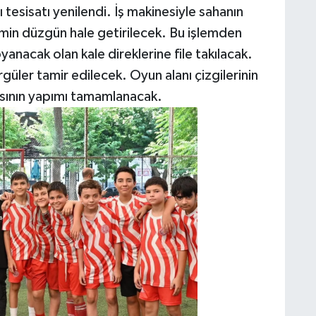
tesisatı yenilendi. İş makinesiyle sahanın
emin düzgün hale getirilecek. Bu işlemden
nacak olan kale direklerine file takılacak.
güler tamir edilecek. Oyun alanı çizgilerinin
asının yapımı tamamlanacak.