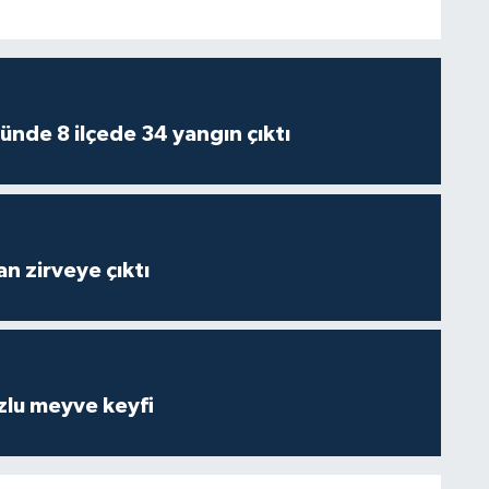
ünde 8 ilçede 34 yangın çıktı
n zirveye çıktı
zlu meyve keyfi