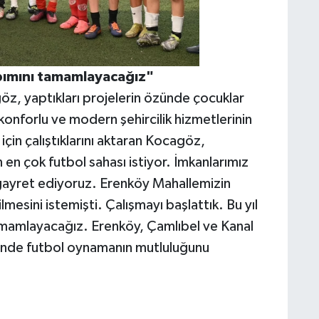
apımını tamamlayacağız"
, yaptıkları projelerin özünde çocuklar
onforlu ve modern şehircilik hizmetlerinin
çin çalıştıklarını aktaran Kocagöz,
 en çok futbol sahası istiyor. İmkanlarımız
 gayret ediyoruz. Erenköy Mahallemizin
lmesini istemişti. Çalışmayı başlattık. Bu yıl
tamamlayacağız. Erenköy, Çamlıbel ve Kanal
minde futbol oynamanın mutluluğunu