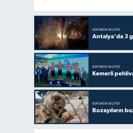
EDITÖRÜN SEÇTIĞI
Antalya'da 3 g
EDITÖRÜN SEÇTIĞI
Kemerli pehliva
EDITÖRÜN SEÇTIĞI
Bozayıların bu