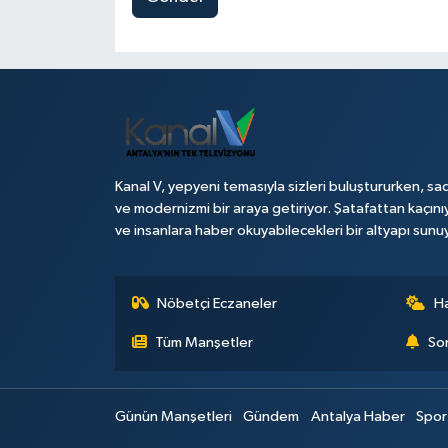
Kanal V, yepyeni temasıyla sizleri buluştururken, sad
ve modernizmi bir araya getiriyor. Şatafattan kaçını
ve insanlara haber okuyabilecekleri bir altyapı sunu
Nöbetçi Eczaneler
H
Tüm Manşetler
Son
Günün Manşetleri
Gündem
Antalya Haber
Spor