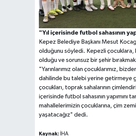
"Yıl içerisinde futbol sahasının y
Kepez Belediye Başkanı Mesut Kocagöz
olduğunu söyledi. Kepezli çocuklara, k
olduğu ve sorunsuz bir şehir bırakmak i
"Yarınlarımız olan çocuklarımız, bizden
dahilinde bu talebi yerine getirmeye
çocukları, toprak sahalarının çimlendiri
içerisinde futbol sahasının yapımını 
mahallelerimizin çocuklarına, çim ze
yaşatacağız" dedi.
Kaynak:
İHA