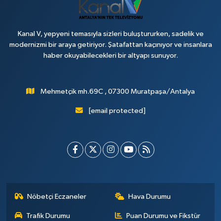
Kanal V, yepyeni temasıyla sizleri buluştururken, sadelik ve
modernizmi bir araya getiriyor. Şatafattan kaçınıyor ve insanlara
haber okuyabilecekleri bir altyapı sunuyor.
Mehmetçik mh.69C , 07300 Muratpaşa/Antalya
[email protected]
Nöbetçi Eczaneler
Hava Durumu
Trafik Durumu
Puan Durumu ve Fikstür