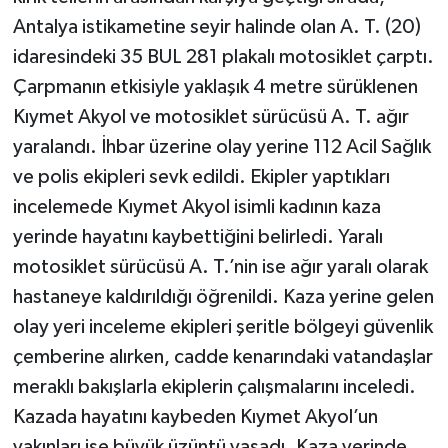
Antalya istikametine seyir halinde olan A. T. (20)
Teknoloji
idaresindeki 35 BUL 281 plakalı motosiklet çarptı.
Çarpmanın etkisiyle yaklaşık 4 metre sürüklenen
Televizyon
Kıymet Akyol ve motosiklet sürücüsü A. T. ağır
yaralandı. İhbar üzerine olay yerine 112 Acil Sağlık
Turizm
ve polis ekipleri sevk edildi. Ekipler yaptıkları
Yaşam
incelemede Kıymet Akyol isimli kadının kaza
yerinde hayatını kaybettiğini belirledi. Yaralı
motosiklet sürücüsü A. T.’nin ise ağır yaralı olarak
hastaneye kaldırıldığı öğrenildi. Kaza yerine gelen
olay yeri inceleme ekipleri şeritle bölgeyi güvenlik
çemberine alırken, cadde kenarındaki vatandaşlar
meraklı bakışlarla ekiplerin çalışmalarını inceledi.
Kazada hayatını kaybeden Kıymet Akyol’un
yakınları ise büyük üzüntü yaşadı. Kaza yerinde