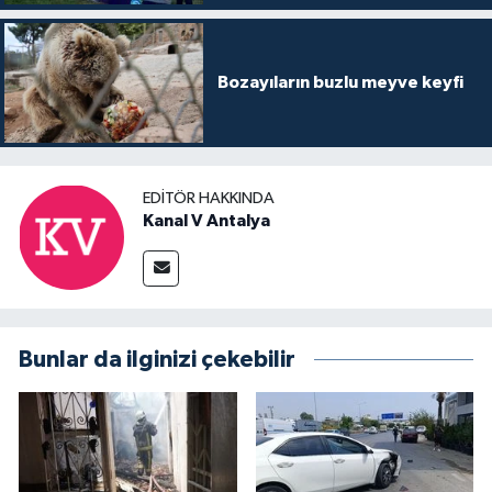
Bozayıların buzlu meyve keyfi
EDITÖR HAKKINDA
Kanal V Antalya
Bunlar da ilginizi çekebilir