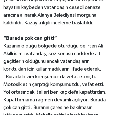
hayatını kaybeden vatandaşın cesedi cenaze
aracına alınarak Alanya Belediyesi morguna
kaldırıldı. Kazayla ilgili inceleme başlatıldı.
“Burada çok can gitti”
Kazanın olduğu bölgede oturduğu belirten Ali
Akıllı isimli vatandaş, söz konusu caddede alt
geçitlerin olduğunu ancak vatandaşların
korktukları için kullanmadıklarını ifade ederek,
"Burada bizim komşumuz da vefat etmişti.
Motosikletin çarptığı komşumuzdu, vefat etti.
Yol ortasındaki telleri ben kaç defa kapattırdım.
Kapattırmama rağmen devamlı açılıyor. Burada
çok can gitti. Buranın çaresine bakılmasını