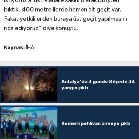
istiyoruz artık. Mahalle sakini olarak bu işten
bıktık. 400 metre ilerde hemen alt geçit var.
Fakat yetkililerden buraya üst geçit yapılmasını
rica ediyoruz” diye konuştu.
Kaynak:
İHA
Antalya'da 3 günde 8 ilçede 34
yangın çıktı
Kemerli pehlivan zirveye çıktı